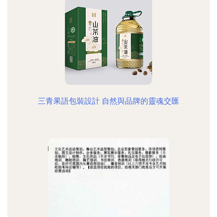
三青果語包裝設計 自然與品牌的靈魂交匯