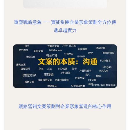
重塑戰略意象 —— 寶能集團企業形象策劃全方位傳
遞卓越實力
網絡營銷文案策劃對企業形象塑造的核心作用