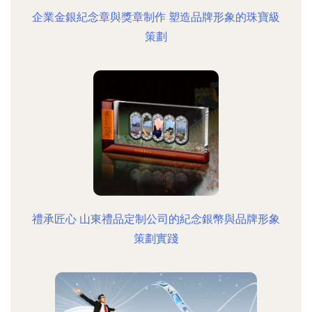
企業金銀紀念章與獎章制作 塑造品牌形象的珠寶級
策劃
禮承匠心 山東禮品定制公司的紀念銀幣與品牌形象
策劃實踐