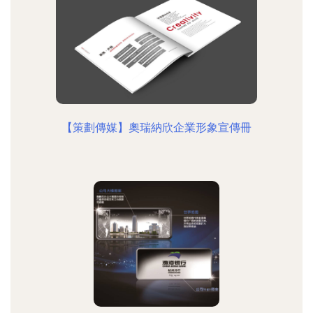
【策劃傳媒】奧瑞納欣企業形象宣傳冊