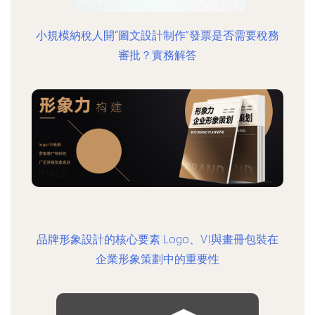
小規模納稅人開“圖文設計制作”發票是否需要稅務
審批？實務解答
品牌形象設計的核心要素 Logo、VI與畫冊包裝在
企業形象策劃中的重要性